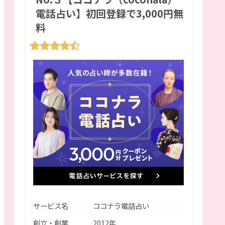
電話占い】初回登録で3,000円無
料
サービス名
ココナラ電話占い
創立・創業
2012年