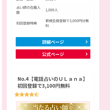
占い師の在籍人
1,000人
数
新規会員登録で3,000円分無
初回登録特典
料
詳細ページ
公式ページ
No.4【電話占いのＵＬａｎａ】
初回登録で3,100円無料