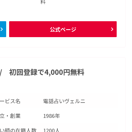
料
公式ページ
/ 初回登録で4,000円無料
ービス名
電話占いヴェルニ
立・創業
1986年
い師の在籍人数
1200人