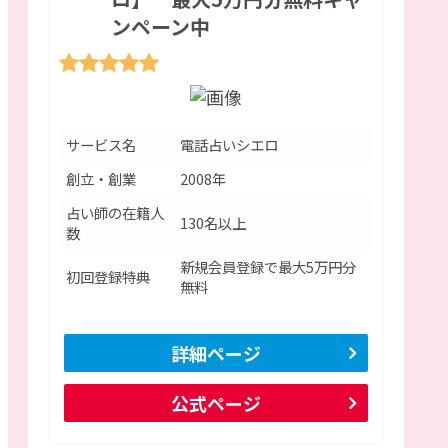
ンペーン中
サービス名
電話占いシエロ
創立・創業
2008年
占い師の在籍人
130名以上
数
新規会員登録で最大5万円分
初回登録特典
無料
詳細ページ
公式ページ