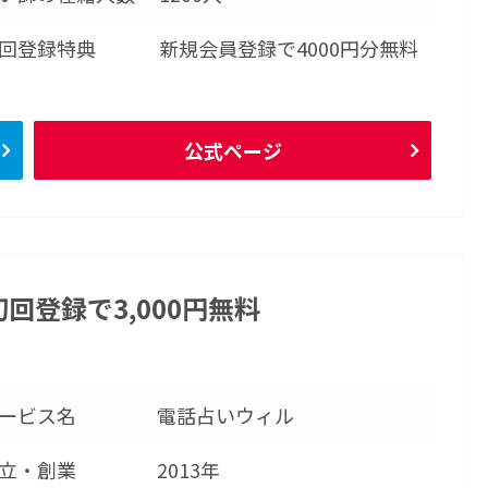
回登録特典
新規会員登録で4000円分無料
公式ページ
回登録で3,000円無料
ービス名
電話占いウィル
立・創業
2013年