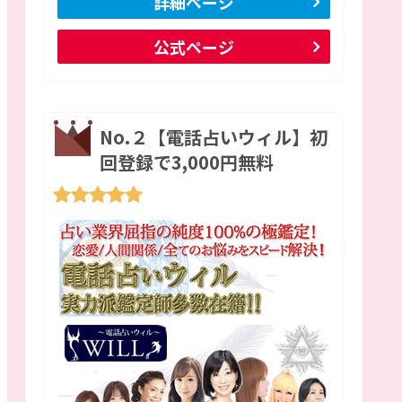
詳細ページ
公式ページ
No.２【電話占いウィル】初
回登録で3,000円無料