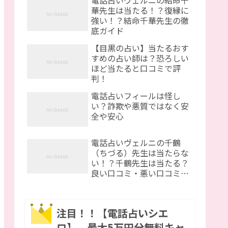
電話占いヴェルニの結命千
華先生は当たる！？復縁に
強い！？結命千華先生の徹
底ガイド
【目黒の占い】当たるおす
すめの占い師は？恐ろしい
ほど当たると口コミで評
判！
電話占いフィールは怪し
い？詐欺や悪質ではなく安
全や安心
電話占いヴェルニの千鶴
（ちづる）先生は当たらな
い！？千鶴先生は当たる？
良い口コミ・悪い口コミを
紹介
注目！！【電話占いシエ
ロ】 最大5万円分無料キャ