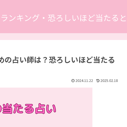
いランキング・恐ろしいほど当たると
めの占い師は？恐ろしいほど当たる
2024.11.22
2025.02.18