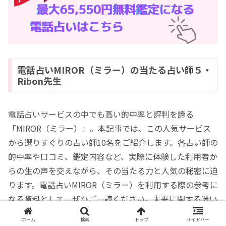
電話占いMIROR（ミラー）の当たる占い師５・
Ribon先生
電話占いサービスの中でも高い的中率と評判を誇る
「MIROR（ミラー）」。本記事では、この人気サービス
から選りすぐりの占い師10名をご紹介します。各占い師の
的中率や口コミ、鑑定内容など、実際に体験した利用者か
らの生の声を交えながら、その当たる力と人気の秘密に迫
ります。電話占いMIROR（ミラー）を利用する際の参考に
なる資料として、ぜひご一読ください。未来に関する迷い
や悩みを抱える方々にとって、当たる占い師の存在は一層
ホーム
検索
トップ
サイドバー