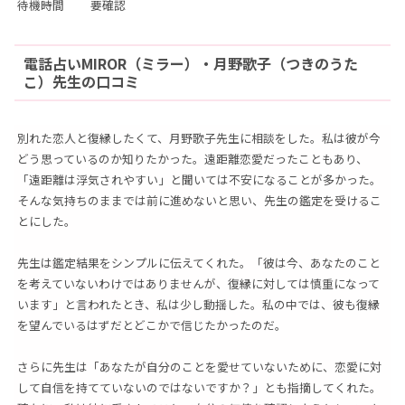
待機時間
要確認
電話占いMIROR（ミラー）・月野歌子（つきのうた
こ）先生の口コミ
別れた恋人と復縁したくて、月野歌子先生に相談をした。私は彼が今
どう思っているのか知りたかった。遠距離恋愛だったこともあり、
「遠距離は浮気されやすい」と聞いては不安になることが多かった。
そんな気持ちのままでは前に進めないと思い、先生の鑑定を受けるこ
とにした。
先生は鑑定結果をシンプルに伝えてくれた。「彼は今、あなたのこと
を考えていないわけではありませんが、復縁に対しては慎重になって
います」と言われたとき、私は少し動揺した。私の中では、彼も復縁
を望んでいるはずだとどこかで信じたかったのだ。
さらに先生は「あなたが自分のことを愛せていないために、恋愛に対
して自信を持てていないのではないですか？」とも指摘してくれた。