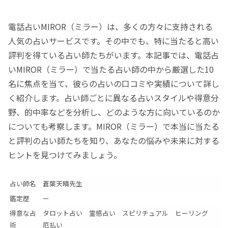
電話占いMIROR（ミラー）は、多くの方々に支持される
人気の占いサービスです。その中でも、特に当たると高い
評判を得ている占い師たちがいます。本記事では、電話占
いMIROR（ミラー）で当たる占い師の中から厳選した10
名に焦点を当て、彼らの占いの口コミや実績について詳し
く紹介します。占い師ごとに異なる占いスタイルや得意分
野、的中率などを分析し、どのような方に向いているのか
についても考察します。MIROR（ミラー）で本当に当たる
と評判の占い師たちを知り、あなたの悩みや未来に対する
ヒントを見つけてみましょう。
占い師名
蒼葉天晴先生
鑑定歴
ー
得意な占
タロット占い 霊感占い スピリチュアル ヒーリング
術
厄払い