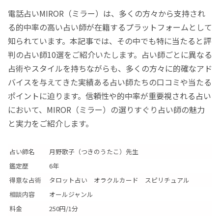
電話占いMIROR（ミラー）は、多くの方々から支持され
る的中率の高い占い師が在籍するプラットフォームとして
知られています。本記事では、その中でも特に当たると評
判の占い師10選をご紹介いたします。占い師ごとに異なる
占術やスタイルを持ちながらも、多くの方々に的確なアド
バイスを与えてきた実績ある占い師たちの口コミや当たる
ポイントに迫ります。信頼性や的中率が重要視される占い
において、MIROR（ミラー）の選りすぐり占い師の魅力
と実力をご紹介します。
占い師名
月野歌子（つきのうたこ）先生
鑑定歴
6年
得意な占術
タロット占い オラクルカード スピリチュアル
相談内容
オールジャンル
料金
250円/1分