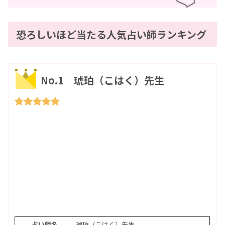
恐ろしいほど当たる人気占い師ランキング
No.1 琥珀（こはく）先生
占い師名
琥珀（こはく）先生