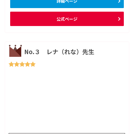
詳細ページ
公式ページ
No.３ レナ（れな）先生