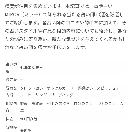
精度が注目を集めています。本記事では、電話占い
MIROR（ミラー）で知られる当たる占い師10選を厳選し
てご紹介します。各占い師の口コミや的中率に加えて、そ
の占いスタイルや得意な相談内容についても紹介し、あな
たの悩みに寄り添い、新たな気づきを与えてくれるかもし
れない占い師を探すお手伝いをします。
占い師
七海まゆ先生
名
鑑定歴
ー
得意な
タロット占い オラクルカード 霊感占い スピリチュア
占術
ル ヒーリング リーディング
相談内
恋愛 複雑愛 相手の気持ち 自分のこと 今後のこと 人
容
生
料金
500円/1分
待機時
要確認