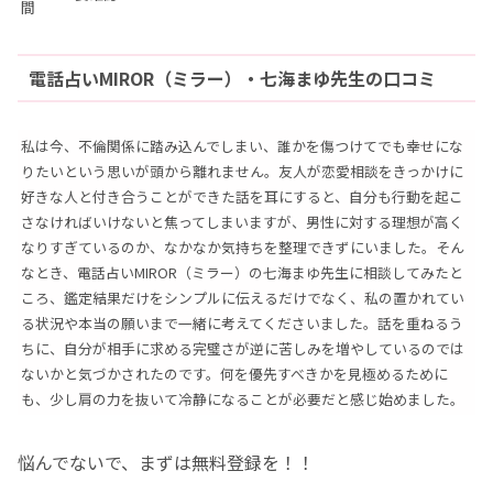
間
電話占いMIROR（ミラー）・七海まゆ先生の口コミ
私は今、不倫関係に踏み込んでしまい、誰かを傷つけてでも幸せにな
りたいという思いが頭から離れません。友人が恋愛相談をきっかけに
好きな人と付き合うことができた話を耳にすると、自分も行動を起こ
さなければいけないと焦ってしまいますが、男性に対する理想が高く
なりすぎているのか、なかなか気持ちを整理できずにいました。そん
なとき、電話占いMIROR（ミラー）の七海まゆ先生に相談してみたと
ころ、鑑定結果だけをシンプルに伝えるだけでなく、私の置かれてい
る状況や本当の願いまで一緒に考えてくださいました。話を重ねるう
ちに、自分が相手に求める完璧さが逆に苦しみを増やしているのでは
ないかと気づかされたのです。何を優先すべきかを見極めるために
も、少し肩の力を抜いて冷静になることが必要だと感じ始めました。
悩んでないで、まずは無料登録を！！