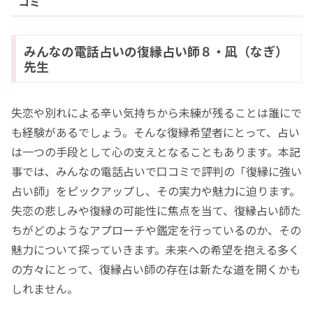
コミ
みんなの電話占いの復縁占い師８・凪（なぎ）
先生
失恋や別れによる辛い気持ちから未練が残ることは誰にで
も経験があるでしょう。そんな復縁希望者にとって、占い
は一つの手段として心の支えとなることもあります。本記
事では、みんなの電話占いで口コミで評判の「復縁に強い
占い師」をピックアップし、その実力や魅力に迫ります。
失恋の悲しみや復縁の可能性に焦点を当て、復縁占い師た
ちがどのようなアプローチや鑑定を行っているのか、その
魅力について探っていきます。未来への希望を抱える多く
の方々にとって、復縁占い師の存在は新たな道を開くかも
しれません。