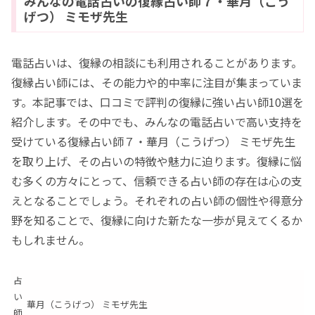
みんなの電話占いの復縁占い師７・華月（こう
げつ） ミモザ先生
電話占いは、復縁の相談にも利用されることがあります。
復縁占い師には、その能力や的中率に注目が集まっていま
す。本記事では、口コミで評判の復縁に強い占い師10選を
紹介します。その中でも、みんなの電話占いで高い支持を
受けている復縁占い師７・華月（こうげつ） ミモザ先生
を取り上げ、その占いの特徴や魅力に迫ります。復縁に悩
む多くの方々にとって、信頼できる占い師の存在は心の支
えとなることでしょう。それぞれの占い師の個性や得意分
野を知ることで、復縁に向けた新たな一歩が見えてくるか
もしれません。
占
い
華月（こうげつ） ミモザ先生
師