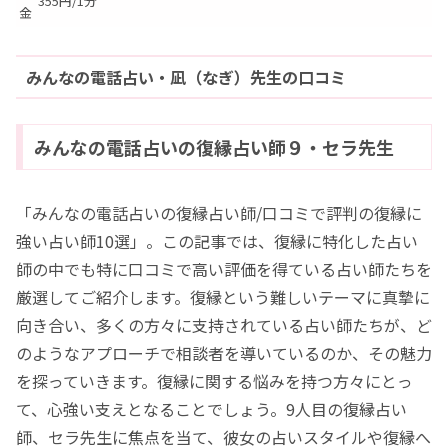
355円/1分
金
みんなの電話占い・凪（なぎ）先生の口コミ
みんなの電話占いの復縁占い師９・セラ先生
「みんなの電話占いの復縁占い師/口コミで評判の復縁に
強い占い師10選」。この記事では、復縁に特化した占い
師の中でも特に口コミで高い評価を得ている占い師たちを
厳選してご紹介します。復縁という難しいテーマに真摯に
向き合い、多くの方々に支持されている占い師たちが、ど
のようなアプローチで相談者を導いているのか、その魅力
を探っていきます。復縁に関する悩みを持つ方々にとっ
て、心強い支えとなることでしょう。9人目の復縁占い
師、セラ先生に焦点を当て、彼女の占いスタイルや復縁へ