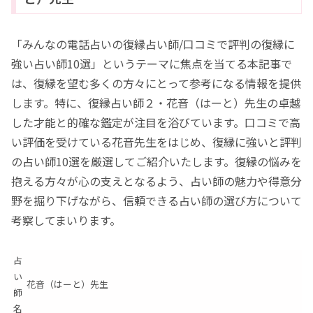
「みんなの電話占いの復縁占い師/口コミで評判の復縁に
強い占い師10選」というテーマに焦点を当てる本記事で
は、復縁を望む多くの方々にとって参考になる情報を提供
します。特に、復縁占い師２・花音（はーと）先生の卓越
した才能と的確な鑑定が注目を浴びています。口コミで高
い評価を受けている花音先生をはじめ、復縁に強いと評判
の占い師10選を厳選してご紹介いたします。復縁の悩みを
抱える方々が心の支えとなるよう、占い師の魅力や得意分
野を掘り下げながら、信頼できる占い師の選び方について
考察してまいります。
占
い
花音（はーと）先生
師
名