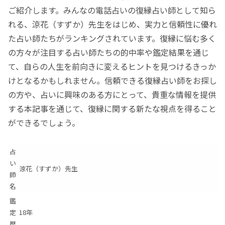
ご紹介します。みんなの電話占いの復縁占い師として知ら
れる、涼花（すずか）先生をはじめ、実力と信頼性に優れ
た占い師たちがランキングされています。復縁に悩む多く
の方々が注目する占い師たちの的中率や鑑定結果を通じ
て、自らの人生を前向きに変えるヒントを見つけるきっか
けとなるかもしれません。信頼できる復縁占い師をお探し
の方や、占いに興味のある方にとって、貴重な情報を提供
する本記事を通じて、復縁に関する新たな視点を得ること
ができるでしょう。
占
い
涼花（すずか）先生
師
名
鑑
定
18年
歴