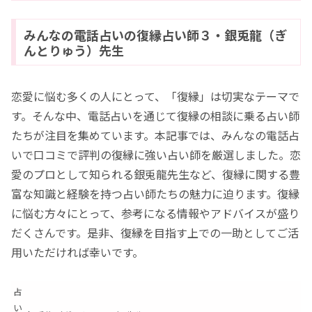
みんなの電話占いの復縁占い師３・銀兎龍（ぎ
んとりゅう）先生
恋愛に悩む多くの人にとって、「復縁」は切実なテーマで
す。そんな中、電話占いを通じて復縁の相談に乗る占い師
たちが注目を集めています。本記事では、みんなの電話占
いで口コミで評判の復縁に強い占い師を厳選しました。恋
愛のプロとして知られる銀兎龍先生など、復縁に関する豊
富な知識と経験を持つ占い師たちの魅力に迫ります。復縁
に悩む方々にとって、参考になる情報やアドバイスが盛り
だくさんです。是非、復縁を目指す上での一助としてご活
用いただければ幸いです。
占
い