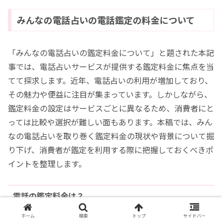
みんなの電話占いの電話鑑定の料金について
「みんなの電話占いの鑑定料金について」と題された本記
事では、電話占いサービスが提供する鑑定料金に焦点を当
てて探求します。近年、電話占いの利用が増加しており、
その魅力や便益に注目が集まっています。しかしながら、
鑑定料金の設定はサービスごとに異なるため、消費者にと
っては比較や選択が難しい面もあります。本稿では、みん
なの電話占いを取り巻く鑑定料金の現状や背景について掘
り下げ、消費者が鑑定を利用する際に把握しておくべきポ
イントを整理します。
電話の鑑定料金は？
ホーム
検索
トップ
サイドバー