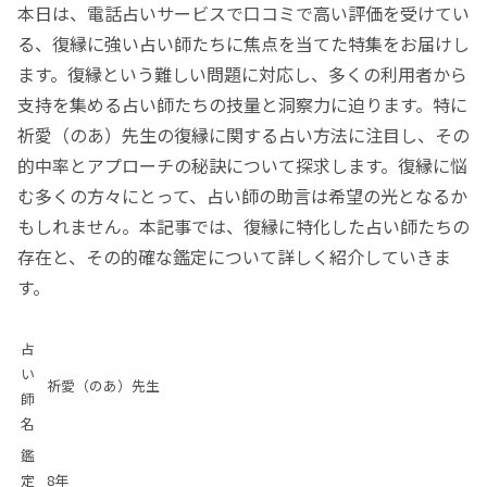
本日は、電話占いサービスで口コミで高い評価を受けてい
る、復縁に強い占い師たちに焦点を当てた特集をお届けし
ます。復縁という難しい問題に対応し、多くの利用者から
支持を集める占い師たちの技量と洞察力に迫ります。特に
祈愛（のあ）先生の復縁に関する占い方法に注目し、その
的中率とアプローチの秘訣について探求します。復縁に悩
む多くの方々にとって、占い師の助言は希望の光となるか
もしれません。本記事では、復縁に特化した占い師たちの
存在と、その的確な鑑定について詳しく紹介していきま
す。
占
い
祈愛（のあ）先生
師
名
鑑
定
8年