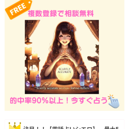
注目！！【電話占いシエロ】 最大5