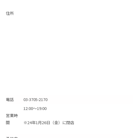
住所
電話
03-3705-2170
12:00～19:00
営業時
間
※24年1月26日（金）に閉店