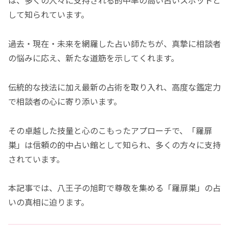
は、多くの人々に支持される的中率の高い占いスポットと
して知られています。
過去・現在・未来を網羅した占い師たちが、真摯に相談者
の悩みに応え、新たな道筋を示してくれます。
伝統的な技法に加え最新の占術を取り入れ、高度な鑑定力
で相談者の心に寄り添います。
その卓越した技量と心のこもったアプローチで、「羅扉
巣」は信頼の的中占い館として知られ、多くの方々に支持
されています。
本記事では、八王子の旭町で尊敬を集める「羅扉巣」の占
いの真相に迫ります。