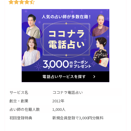
サービス名
ココナラ電話占い
創立・創業
2012年
占い師の在籍人数
1,000人
初回登録特典
新規会員登録で3,000円分無料