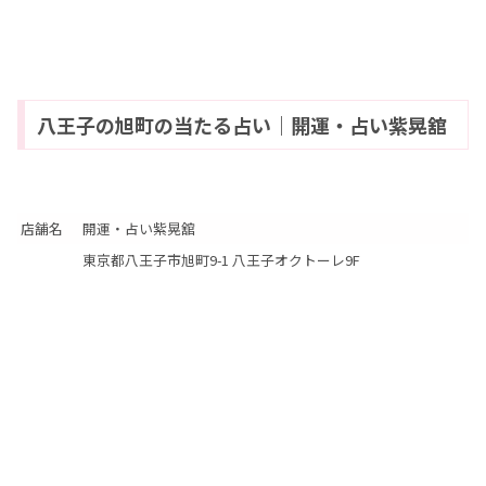
八王子の旭町の当たる占い｜開運・占い紫晃舘
店舗名
開運・占い紫晃舘
東京都八王子市旭町9-1 八王子オクトーレ9F