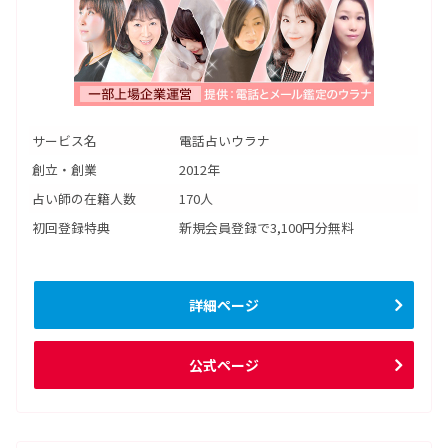
サービス名
電話占いウラナ
創立・創業
2012年
占い師の在籍人数
170人
初回登録特典
新規会員登録で3,100円分無料
詳細ページ
公式ページ