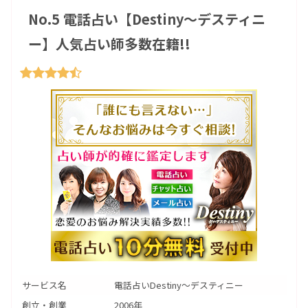
No.5 電話占い【Destiny〜デスティニ
ー】人気占い師多数在籍!!
サービス名
電話占いDestiny〜デスティニー
創立・創業
2006年