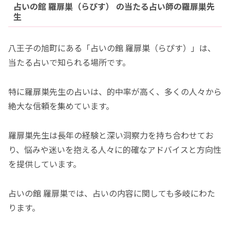
占いの館 羅扉巣（らぴす） の当たる占い師の羅扉巣先
生
八王子の旭町にある「占いの館 羅扉巣（らぴす）」は、
当たる占いで知られる場所です。
特に羅扉巣先生の占いは、的中率が高く、多くの人々から
絶大な信頼を集めています。
羅扉巣先生は長年の経験と深い洞察力を持ち合わせてお
り、悩みや迷いを抱える人々に的確なアドバイスと方向性
を提供しています。
占いの館 羅扉巣では、占いの内容に関しても多岐にわた
ります。