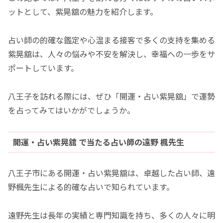
ットとして、紫晃舘の魅力を紹介します。
占い師の的確な鑑定や心温まる接客で多くの支持を集める
紫晃舘は、人々の悩みや不安を解決し、幸福への一歩をサ
ポートしています。
八王子を訪れる際には、ぜひ「開運・占い紫晃舘」で運勢
を占ってみてはいかがでしょうか。
開運・占い紫晃舘 で当たる占い師の遠野 楓先生
八王子市にある開運・占い紫晃舘は、卓越した占い師、遠
野楓先生による的確な占いで知られています。
遠野先生は長年の実績と専門知識を持ち、多くの人々に明