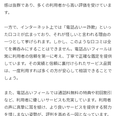
感は抜群であり、多くの利用者から高い評価を受けていま
す。
一方で、インターネット上では「電話占い＝詐欺」といっ
た口コミが広まっており、それが怪しいと言われる理由の
一つとして挙げられます。しかし、このような口コミは全
てを鵜呑みにすることはできません。電話占いフィールは
常に利用者の信頼を第一に考え、丁寧で正確な鑑定を提供
しています。その実績と信頼に裏付けられたサービス品質
は、一度利用すれば多くの方が安心して相談できることで
しょう。
また、電話占いフィールでは通話料無料の特典や初回割引
など、利用者に優しいサービスも充実しています。利用者
の声に真摯に耳を傾け、より良いサービスを提供する努力
を惜しまない姿勢が、評判を高める一因となっています。