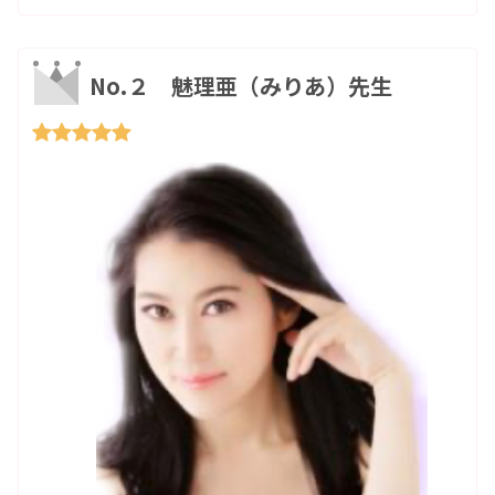
No.２ 魅理亜（みりあ）先生