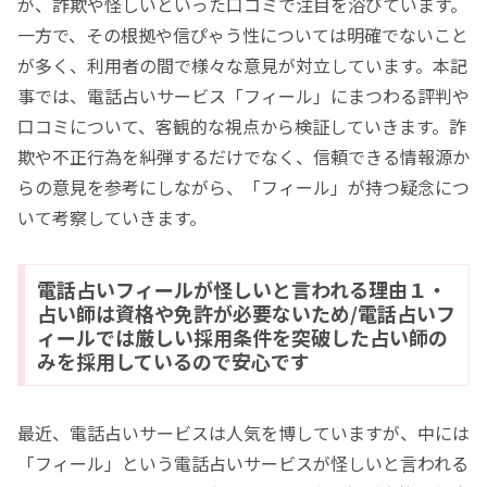
が、詐欺や怪しいといった口コミで注目を浴びています。
一方で、その根拠や信ぴゃう性については明確でないこと
が多く、利用者の間で様々な意見が対立しています。本記
事では、電話占いサービス「フィール」にまつわる評判や
口コミについて、客観的な視点から検証していきます。詐
欺や不正行為を糾弾するだけでなく、信頼できる情報源か
らの意見を参考にしながら、「フィール」が持つ疑念につ
いて考察していきます。
電話占いフィールが怪しいと言われる理由１・
占い師は資格や免許が必要ないため/電話占いフ
ィールでは厳しい採用条件を突破した占い師の
みを採用しているので安心です
最近、電話占いサービスは人気を博していますが、中には
「フィール」という電話占いサービスが怪しいと言われる