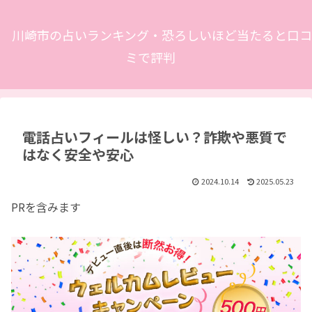
川崎市の占いランキング・恐ろしいほど当たると口コ
ミで評判
電話占いフィールは怪しい？詐欺や悪質で
はなく安全や安心
2024.10.14
2025.05.23
PRを含みます