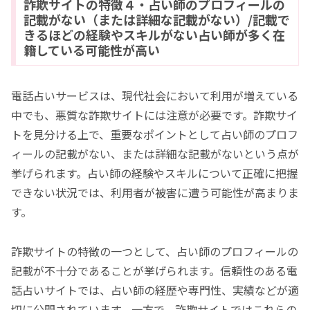
詐欺サイトの特徴４・占い師のプロフィールの
記載がない（または詳細な記載がない）/記載で
きるほどの経験やスキルがない占い師が多く在
籍している可能性が高い
電話占いサービスは、現代社会において利用が増えている
中でも、悪質な詐欺サイトには注意が必要です。詐欺サイ
トを見分ける上で、重要なポイントとして占い師のプロフ
ィールの記載がない、または詳細な記載がないという点が
挙げられます。占い師の経験やスキルについて正確に把握
できない状況では、利用者が被害に遭う可能性が高まりま
す。
詐欺サイトの特徴の一つとして、占い師のプロフィールの
記載が不十分であることが挙げられます。信頼性のある電
話占いサイトでは、占い師の経歴や専門性、実績などが適
切に公開されています。一方で、詐欺サイトではこれらの