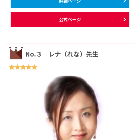
詳細ページ
公式ページ
No.３ レナ（れな）先生