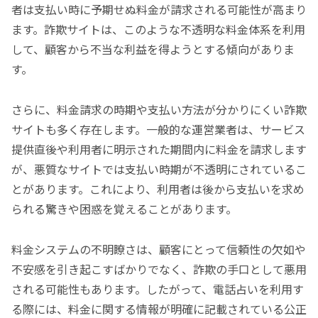
者は支払い時に予期せぬ料金が請求される可能性が高まり
ます。詐欺サイトは、このような不透明な料金体系を利用
して、顧客から不当な利益を得ようとする傾向がありま
す。
さらに、料金請求の時期や支払い方法が分かりにくい詐欺
サイトも多く存在します。一般的な運営業者は、サービス
提供直後や利用者に明示された期間内に料金を請求します
が、悪質なサイトでは支払い時期が不透明にされているこ
とがあります。これにより、利用者は後から支払いを求め
られる驚きや困惑を覚えることがあります。
料金システムの不明瞭さは、顧客にとって信頼性の欠如や
不安感を引き起こすばかりでなく、詐欺の手口として悪用
される可能性もあります。したがって、電話占いを利用す
る際には、料金に関する情報が明確に記載されている公正