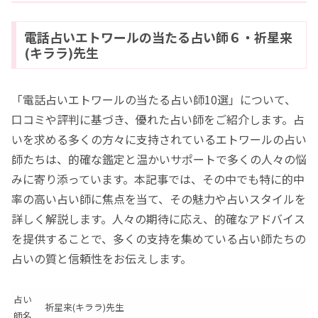
電話占いエトワールの当たる占い師６・祈星来
(キララ)先生
「電話占いエトワールの当たる占い師10選」について、
口コミや評判に基づき、優れた占い師をご紹介します。占
いを求める多くの方々に支持されているエトワールの占い
師たちは、的確な鑑定と温かいサポートで多くの人々の悩
みに寄り添っています。本記事では、その中でも特に的中
率の高い占い師に焦点を当て、その魅力や占いスタイルを
詳しく解説します。人々の期待に応え、的確なアドバイス
を提供することで、多くの支持を集めている占い師たちの
占いの質と信頼性をお伝えします。
占い
祈星来(キララ)先生
師名