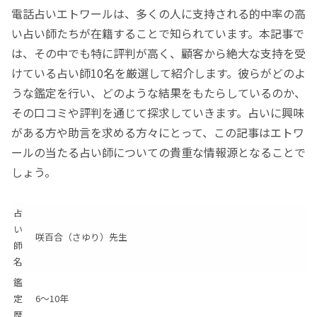
電話占いエトワールは、多くの人に支持される的中率の高
い占い師たちが在籍することで知られています。本記事で
は、その中でも特に評判が高く、顧客から絶大な支持を受
けている占い師10名を厳選して紹介します。彼らがどのよ
うな鑑定を行い、どのような結果をもたらしているのか、
その口コミや評判を通じて探求していきます。占いに興味
がある方や助言を求める方々にとって、この記事はエトワ
ールの当たる占い師についての貴重な情報源となることで
しょう。
占
い
咲百合（さゆり）先生
師
名
鑑
定
6～10年
歴