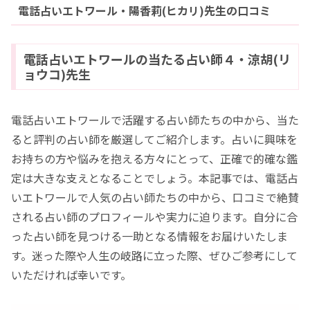
電話占いエトワール・陽香莉(ヒカリ)先生の口コミ
電話占いエトワールの当たる占い師４・涼胡(リ
ョウコ)先生
電話占いエトワールで活躍する占い師たちの中から、当た
ると評判の占い師を厳選してご紹介します。占いに興味を
お持ちの方や悩みを抱える方々にとって、正確で的確な鑑
定は大きな支えとなることでしょう。本記事では、電話占
いエトワールで人気の占い師たちの中から、口コミで絶賛
される占い師のプロフィールや実力に迫ります。自分に合
った占い師を見つける一助となる情報をお届けいたしま
す。迷った際や人生の岐路に立った際、ぜひご参考にして
いただければ幸いです。