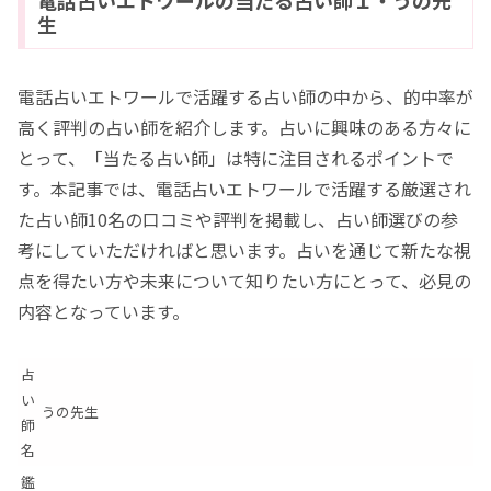
電話占いエトワールの当たる占い師１・うの先
生
電話占いエトワールで活躍する占い師の中から、的中率が
高く評判の占い師を紹介します。占いに興味のある方々に
とって、「当たる占い師」は特に注目されるポイントで
す。本記事では、電話占いエトワールで活躍する厳選され
た占い師10名の口コミや評判を掲載し、占い師選びの参
考にしていただければと思います。占いを通じて新たな視
点を得たい方や未来について知りたい方にとって、必見の
内容となっています。
占
い
うの先生
師
名
鑑