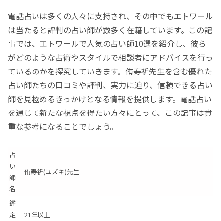
電話占いは多くの人々に支持され、その中でもエトワール
は当たると評判の占い師が数多く在籍しています。この記
事では、エトワールで人気の占い師10選を紹介し、彼ら
がどのような占術やスタイルで相談者にアドバイスを行っ
ているのかを探究していきます。侑寿祈先生を含む優れた
占い師たちの口コミや評判、実力に迫り、信頼できる占い
師を見極めるきっかけとなる情報を提供します。電話占い
を通じて新たな視点を得たい方々にとって、この記事は貴
重な参考になることでしょう。
占
い
侑寿祈(ユズキ)先生
師
名
鑑
定
21年以上