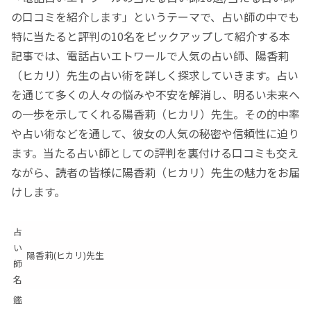
の口コミを紹介します」というテーマで、占い師の中でも
特に当たると評判の10名をピックアップして紹介する本
記事では、電話占いエトワールで人気の占い師、陽香莉
（ヒカリ）先生の占い術を詳しく探求していきます。占い
を通じて多くの人々の悩みや不安を解消し、明るい未来へ
の一歩を示してくれる陽香莉（ヒカリ）先生。その的中率
や占い術などを通して、彼女の人気の秘密や信頼性に迫り
ます。当たる占い師としての評判を裏付ける口コミも交え
ながら、読者の皆様に陽香莉（ヒカリ）先生の魅力をお届
けします。
占
い
陽香莉(ヒカリ)先生
師
名
鑑