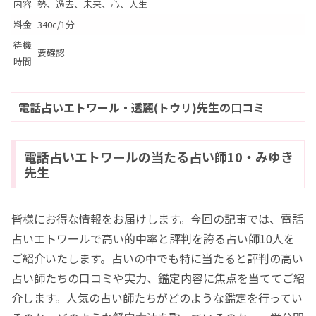
内容
勢、過去、未来、心、人生
料金
340c/1分
待機
要確認
時間
電話占いエトワール・透麗(トウリ)先生の口コミ
電話占いエトワールの当たる占い師10・みゆき
先生
皆様にお得な情報をお届けします。今回の記事では、電話
占いエトワールで高い的中率と評判を誇る占い師10人を
ご紹介いたします。占いの中でも特に当たると評判の高い
占い師たちの口コミや実力、鑑定内容に焦点を当ててご紹
介します。人気の占い師たちがどのような鑑定を行ってい