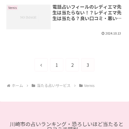
電話占いフィールのレディエマ先
Vernis
生は当たらない！？レディエマ先
生は当たる？良い口コミ・悪い口
コミ
2024.10.13
前
1
2
3
へ
ホーム
当たる占いサービス
Vernis
川崎市の占いランキング・恐ろしいほど当たると